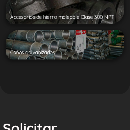
Accesorios de hierro maleable Clase 300 NPT
Caños galvanizados
Solicitar