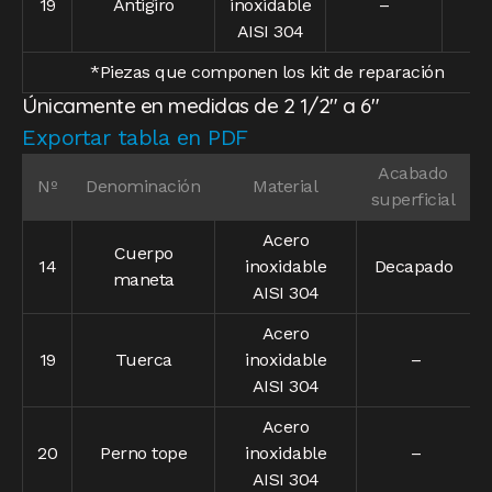
19
Antigiro
inoxidable
–
–
AISI 304
*Piezas que componen los kit de reparación
Únicamente en medidas de 2 1/2″ a 6″
Exportar tabla en PDF
Acabado
Nº
Denominación
Material
superficial
Acero
Cuerpo
14
inoxidable
Decapado
maneta
AISI 304
Acero
19
Tuerca
inoxidable
–
AISI 304
Acero
20
Perno tope
inoxidable
–
AISI 304