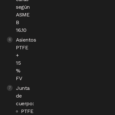
según
ASME
B
16.10
Asientos
PTFE
+
15
%
FV
Junta
de
cuerpo:
PTFE