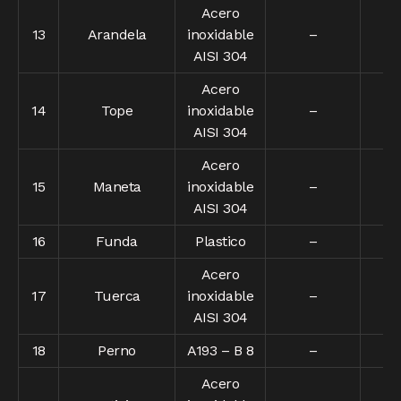
Acero
13
Arandela
inoxidable
–
–
AISI 304
Acero
14
Tope
inoxidable
–
–
AISI 304
Acero
15
Maneta
inoxidable
–
–
AISI 304
16
Funda
Plastico
–
–
Acero
17
Tuerca
inoxidable
–
–
AISI 304
18
Perno
A193 – B 8
–
–
Acero