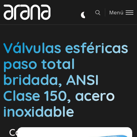
Menú
Válvulas esféricas
paso total
bridada, ANSI
Clase 150, acero
inoxidable
Características