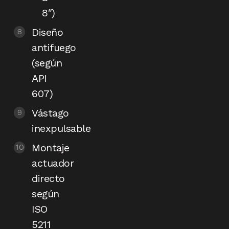
8″)
Diseño
antifuego
(según
API
607)
Vástago
inexpulsable
Montaje
actuador
directo
según
ISO
5211