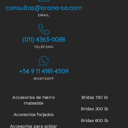
consultas@arana-sa.com
EMAIL
(011) 4363-0088
TELÉFONO
+54 9 11 4181-4509
WHATSAPP
Accesorios de hierro
Bridas 150 lb
maleable
Bridas 300 lb
Accesorios forjados
Bridas 600 lb
Accesorios para soldar