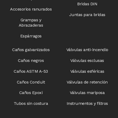
Bridas DIN
Accesorios ranurados
Juntas para bridas
Grampas y
Abrazaderas
Espárragos
Caños galvanizados
Válvulas anti-incendio​
Caños negros
Válvulas esclusas​
Caños ASTM A-53
Válvulas esféricas
Caños Conduit
Válvulas de retención
Caños Epoxi
Válvulas mariposa
Tubos sin costura
Instrumentos y filtros