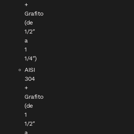
+
Grafito
(de
1/2″
a
1
1/4″)
AISI
304
+
Grafito
(de
1
1/2″
a