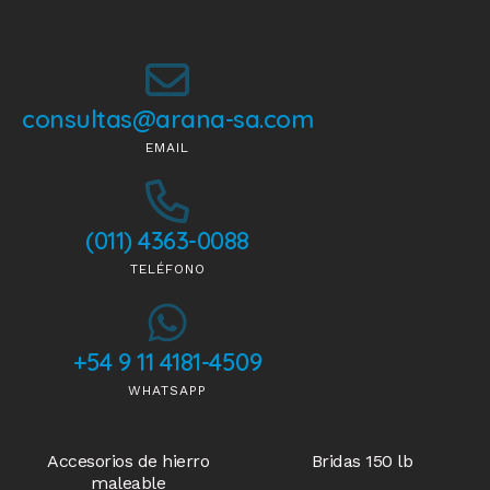
consultas@arana-sa.com
EMAIL
(011) 4363-0088
TELÉFONO
+54 9 11 4181-4509
WHATSAPP
Accesorios de hierro
Bridas 150 lb
maleable