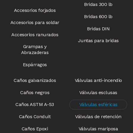
Bridas 300 lb
Accesorios forjados
Bridas 600 lb
Accesorios para soldar
Bridas DIN
Accesorios ranurados
Juntas para bridas
Grampas y
Abrazaderas
Espárragos
Caños galvanizados
Válvulas anti-incendio​
Caños negros
Válvulas esclusas​
Caños ASTM A-53
Válvulas esféricas
Caños Conduit
Válvulas de retención
Caños Epoxi
Válvulas mariposa