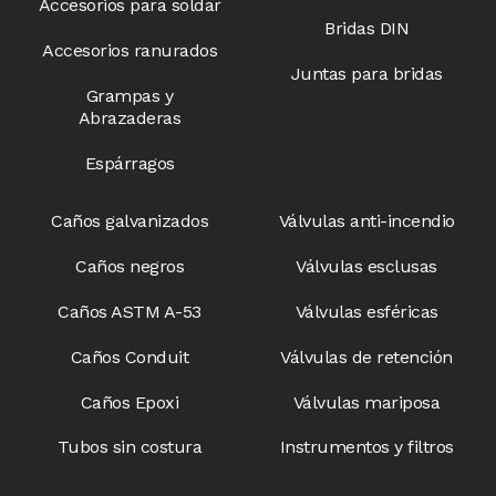
Accesorios para soldar
Bridas DIN
Accesorios ranurados
Juntas para bridas
Grampas y
Abrazaderas
Espárragos
Caños galvanizados
Válvulas anti-incendio​
Caños negros
Válvulas esclusas​
Caños ASTM A-53
Válvulas esféricas
Caños Conduit
Válvulas de retención
Caños Epoxi
Válvulas mariposa
Tubos sin costura
Instrumentos y filtros