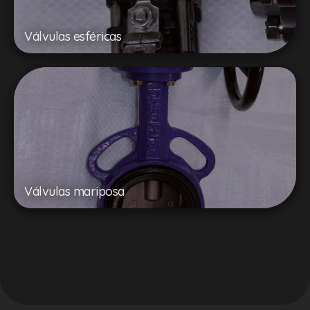
Válvulas esféricas
Válvulas mariposa