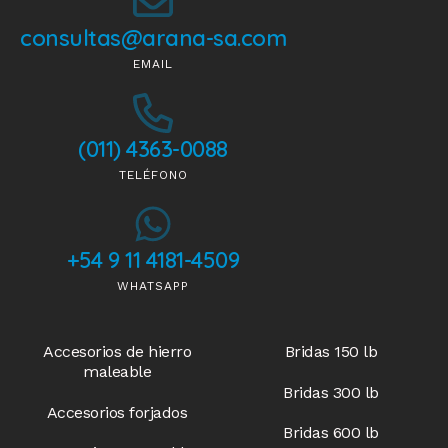
consultas@arana-sa.com
EMAIL
(011) 4363-0088
TELÉFONO
+54 9 11 4181-4509
WHATSAPP
Accesorios de hierro
Bridas 150 lb
maleable
Bridas 300 lb
Accesorios forjados
Bridas 600 lb