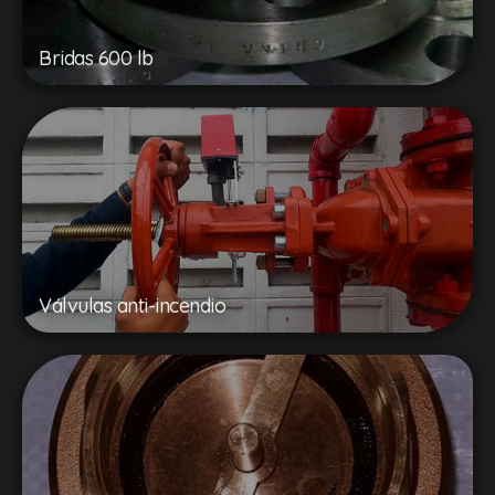
Bridas 600 lb
Válvulas anti-incendio​