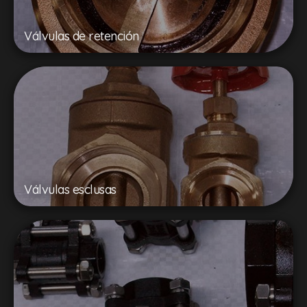
Válvulas de retención
Válvulas esclusas​