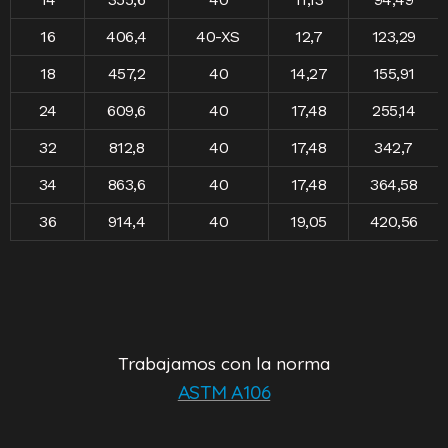
16
406,4
40-XS
12,7
123,29
18
457,2
40
14,27
155,91
24
609,6
40
17,48
255,14
32
812,8
40
17,48
342,7
34
863,6
40
17,48
364,58
36
914,4
40
19,05
420,56
Trabajamos con la norma
ASTM A106