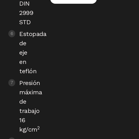
DIN
2999
STD
Estopada
de
eje
en
teflón
Presión
máxima
de
trabajo
16
2
kg/cm