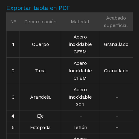
Exportar tabla en PDF
Acabado
Nº
Denominación
Material
superficial
Acero
1
Cuerpo
inoxidable
Granallado
CF8M
Acero
2
Tapa
Inoxidable
Granallado
CF8M
Acero
3
Arandela
Inoxidable
–
304
4
Eje
–
–
5
Estopada
Teflón
–
Acero