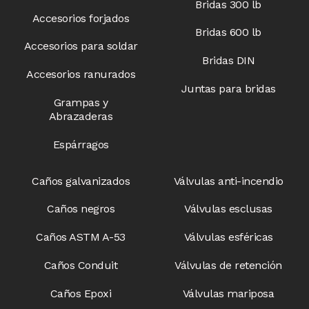
Bridas 300 lb
Accesorios forjados
Bridas 600 lb
Accesorios para soldar
Bridas DIN
Accesorios ranurados
Juntas para bridas
Grampas y
Abrazaderas
Espárragos
Caños galvanizados
Válvulas anti-incendio​
Caños negros
Válvulas esclusas​
Caños ASTM A-53
Válvulas esféricas
Caños Conduit
Válvulas de retención
Caños Epoxi
Válvulas mariposa