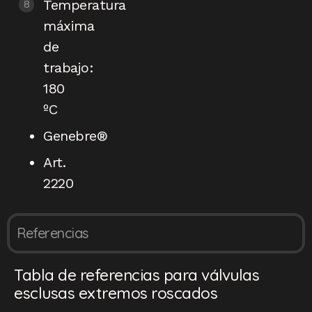
Temperatura
máxima
de
trabajo:
180
ºC
Genebre®
Art.
2220
Referencias
Tabla de referencias para válvulas
esclusas extremos roscados