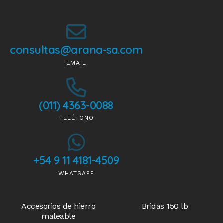
consultas@arana-sa.com
EMAIL
(011) 4363-0088
TELÉFONO
+54 9 11 4181-4509
WHATSAPP
Accesorios de hierro
Bridas 150 lb
maleable