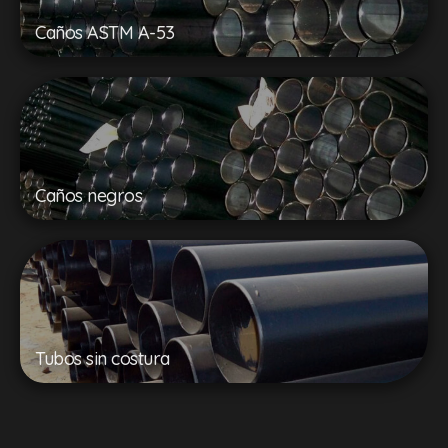
Caños ASTM A-53
Caños negros
Tubos sin costura