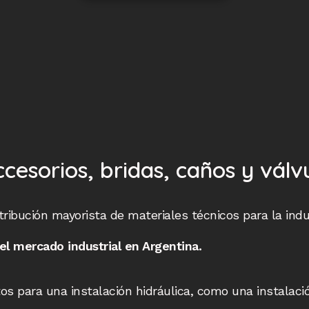
cesorios, bridas, caños y válv
ibución mayorista de materiales técnicos para la indus
el mercado industrial en Argentina.
 para una instalación hidráulica, como una instalación