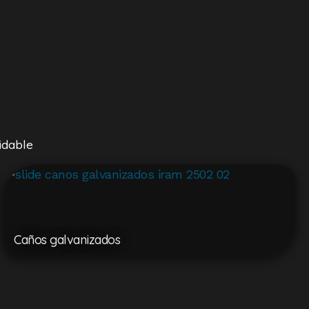
idable
Caños galvanizados