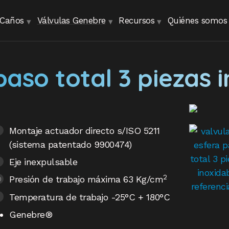
Caños
Válvulas Genebre
Recursos
Quiénes somos
paso total 3 piezas 
Montaje actuador directo s/ISO 5211
(sistema patentado 9900474)
Eje inexpulsable
2
Presión de trabajo máxima 63 Kg/cm
Temperatura de trabajo -25°C + 180°C
Genebre®