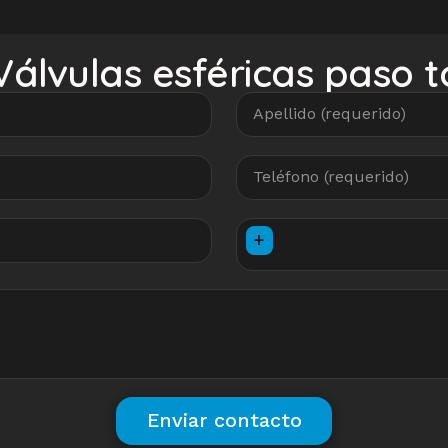
álvulas esféricas paso to