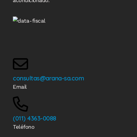
acondicionado.
consultas@arana-sa.com
Email
(011) 4363-0088
Teléfono