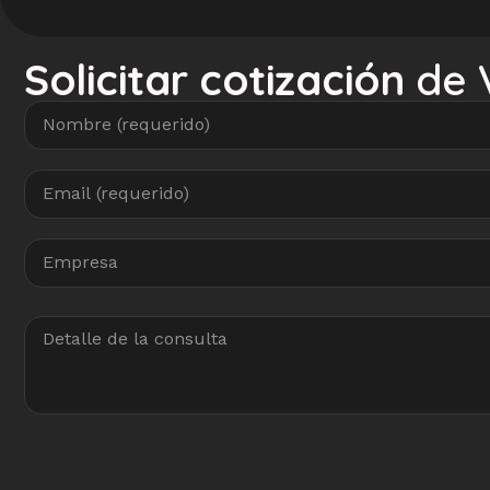
Solicitar cotización
de V