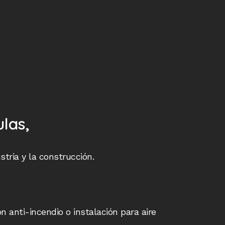
ulas,
tria y la construcción.
 anti-incendio o instalación para aire