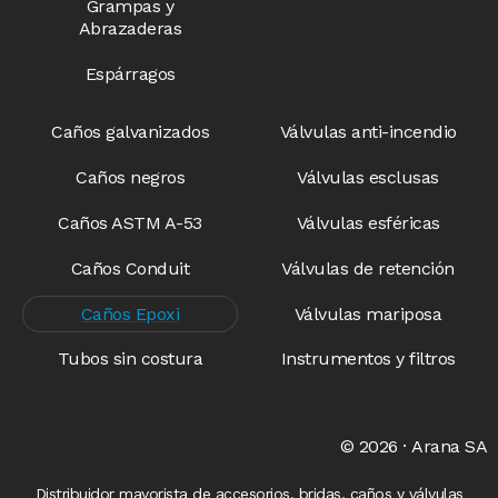
Grampas y
Abrazaderas
Espárragos
Caños galvanizados
Válvulas anti-incendio​
Caños negros
Válvulas esclusas​
Caños ASTM A-53
Válvulas esféricas
Caños Conduit
Válvulas de retención
Caños Epoxi
Válvulas mariposa
Tubos sin costura
Instrumentos y filtros
© 2026 · Arana SA
Distribuidor mayorista de accesorios, bridas, caños y válvulas