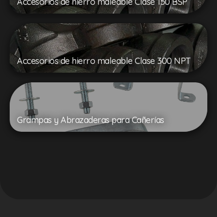
Accesorios de hierro maleable Clase 150 BSP
Accesorios de hierro maleable Clase 300 NPT
Grampas y Abrazaderas para Cañerías